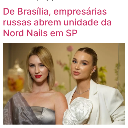
De Brasília, empresárias
russas abrem unidade da
Nord Nails em SP