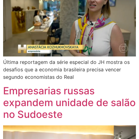
Última reportagem da série especial do JH mostra os
desafios que a economia brasileira precisa vencer
segundo economistas do Real
Empresarias russas
expandem unidade de salão
no Sudoeste