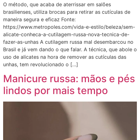
O método, que acaba de aterrissar em salões
brasilienses, utiliza brocas para retirar as cutículas de
maneira segura e eficaz Fonte:
https://www.metropoles.com/vida-e-estilo/beleza/sem-
alicate-conheca-a-cutilagem-russa-nova-tecnica-de-
fazer-as-unhas A cutilagem russa mal desembarcou no
Brasil e já vem dando o que falar. A técnica, que abole o
uso de alicates na hora de remover as cutículas das
unhas, tem revolucionado o […]
Manicure russa: mãos e pés
lindos por mais tempo