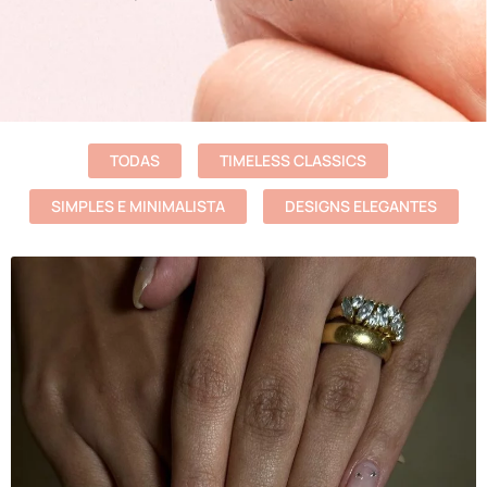
TODAS
TIMELESS CLASSICS
SIMPLES E MINIMALISTA
DESIGNS ELEGANTES