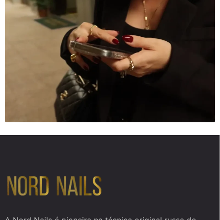
A Nord Nails é pioneira na técnica original russa de