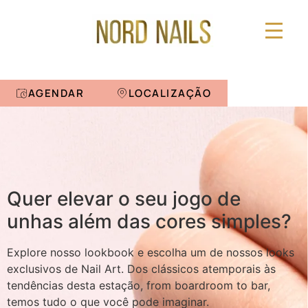
AGENDAR
LOCALIZAÇÃO
Quer elevar o seu jogo de
unhas além das cores simples?
Explore nosso lookbook e escolha um de nossos looks
exclusivos de Nail Art. Dos clássicos atemporais às
tendências desta estação, from boardroom to bar,
temos tudo o que você pode imaginar.