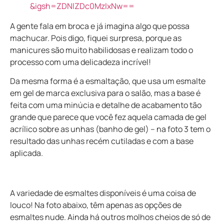
&igsh=ZDNlZDc0MzIxNw==
A gente fala em broca e já imagina algo que possa
machucar. Pois digo, fiquei surpresa, porque as
manicures são muito habilidosas e realizam todo o
processo com uma delicadeza incrível!
Da mesma forma é a esmaltação, que usa um esmalte
em gel de marca exclusiva para o salão, mas a base é
feita com uma minúcia e detalhe de acabamento tão
grande que parece que você fez aquela camada de gel
acrílico sobre as unhas (banho de gel) – na foto 3 tem o
resultado das unhas recém cutiladas e com a base
aplicada.
A variedade de esmaltes disponíveis é uma coisa de
louco! Na foto abaixo, têm apenas as opções de
esmaltes nude. Ainda há outros molhos cheios de só de