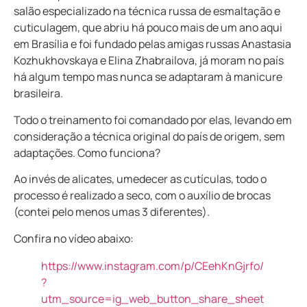
salão especializado na técnica russa de esmaltação e
cuticulagem, que abriu há pouco mais de um ano aqui
em Brasília e foi fundado pelas amigas russas Anastasia
Kozhukhovskaya e Elina Zhabrailova, já moram no país
há algum tempo mas nunca se adaptaram à manicure
brasileira.
Todo o treinamento foi comandado por elas, levando em
consideração a técnica original do país de origem, sem
adaptações. Como funciona?
Ao invés de alicates, umedecer as cutículas, todo o
processo é realizado a seco, com o auxílio de brocas
(contei pelo menos umas 3 diferentes).
Confira no vídeo abaixo:
https://www.instagram.com/p/CEehKnGjrfo/
?
utm_source=ig_web_button_share_sheet