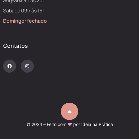
Seg-Sex 9h às 20h
Sábado 09h às 16h
Domingo: fechado
Contatos
© 2024 – Feito com
♥
por
Ideia na Prática