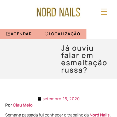
AGENDAR
LOCALIZAÇÃO
Já ouviu
falar em
esmaltação
russa?
setembro 16, 2020
Por
Clau Melo
Semana passada fui conhecer o trabalho da
Nord Nails
,