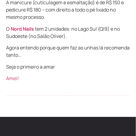
A manicure (cuticulagem e esmaltação) é de R$ 150 e
pedicure R$ 180 – com direito a todo o pé lixado no
mesmo processo.
O
Nord Nails
tem 2 unidades: no Lago Sul (QI9) e no
Sudoeste (no Salão Oliver).
Agora entendo porque quem faz as unhas lá recomenda
tanto…
Seja o primeiro a amar
Amei!